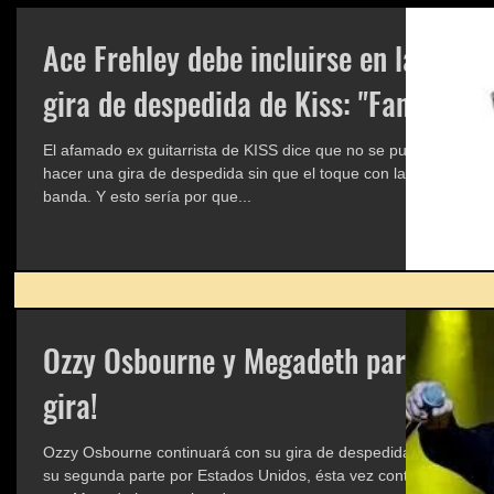
Ace Frehley debe incluirse en la
gira de despedida de Kiss: "Fans"
El afamado ex guitarrista de KISS dice que no se puede
hacer una gira de despedida sin que el toque con la
banda. Y esto sería por que...
Ozzy Osbourne y Megadeth para
gira!
Ozzy Osbourne continuará con su gira de despedida en
su segunda parte por Estados Unidos, ésta vez contará