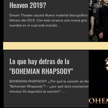
Heaven 2019?
Dream Theater sacará Nuevo material discográfico en
febrero del 2019. Con este arranca una nueva gira
mundial en el cual está incluido...
Lo que hay detras de la
"BOHEMIAN RHAPSODY"
BOHEMIAN RHAPSODY. ¿Por qué la canción se titula
"Bohemian Rhapsody"? – ¿por qué dura exactamente 5
minutos 55 segundos la canción? -...