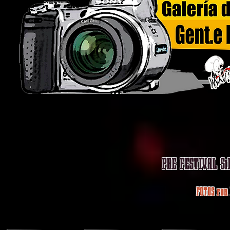
PRE FESTIVAL Si
FOTOS por