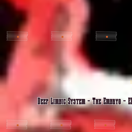
Deep Limbic System - The Embryo - EP