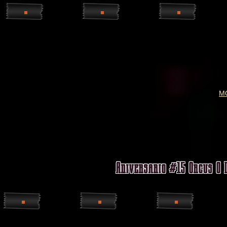
M
Aniversario #15 Orcus O D