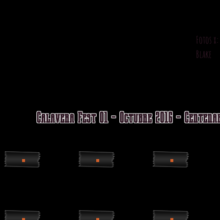
Fotos x:
Blake
Calavera Fest 01 - Octubre 2016 - Centena