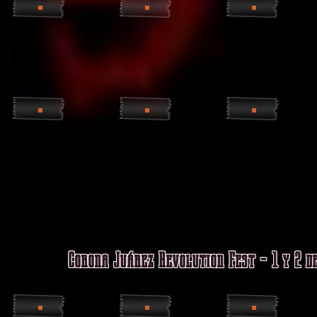
Corona Juárez Revolution Fest - 1 y 2 d