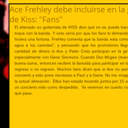
Ace Frehley debe incluirse en la
de Kiss: "Fans"
El afamado ex guitarrista de KISS dice que no se puede hace
toque con la banda. Y esto sería por que los fans lo deman
hiciera una fortuna. Frehley comenta que la banda esta como 
agua a los camotes”, y pensando que los promotores llegu
cantidad de dinero si Ace y Peter Criss participan en la gir
especialmente con Gene Simmons. Cuando Doc Mcgee (manag
buena suma, entonces recibiré la llamada para participar en la 
regreso o no regreso. Muchos fans dicen que si Ace no partic
concierto y esto pone nerviosos a Paul y a Gene. No me imagi
la actual alineación.  Ellos han estado tocando juntos por 15 
un concierto más como despedida.  Ya veremos en cuanto comi
qué pasa.