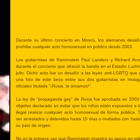
Durante su último concierto en Moscú, los alemanes desafía
prohíbe cualquier acto homosexual en público desde 2003.
Los guitarristas de Rammstein Paul Landers y Richard Kru
durante el concierto que ofreció la banda en el Estadio Luzh
julio. Dicho acto fue un desafío a las leyes anti-LGBTQ que 
una foto de este beso entre sus dos guitarristas en Instag
oficiales titulada “¡Rusia, te amamos!”.
La ley de “propaganda gay” de Rusia fue aprobada en 2003 po
objetivo declarado es evitar que los niños estén expuestos a
ilegal realizar cualquier acto homosexual de forma pública. S
ser arrestados y detenidos hasta 15 días o multados con hasta
su país de origen.
No es la primera vez que Rammstein muestra su apoyo en públ