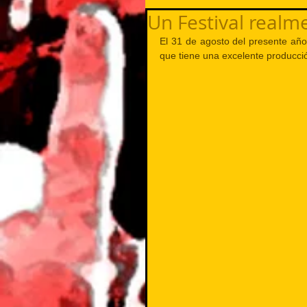
Un Festival realme
El 31 de agosto del presente año 
que tiene una excelente producció