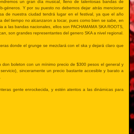
ndremos un gran día musical, lleno de talentosas bandas de 
sub-géneros. Y por su puesto no debemos dejar atrás mencionar 
 de nuestra ciudad tendrá lugar en el festival, ya que el año 
ca del tiempo no alcanzaron a tocar, pues como bien se sabe, en 
encia a las bandas nacionales, ellos son PACHAMAMA SKA ROOTS, 
n, son grandes representantes del genero SKA a nivel regional.
nteras donde el grunge se mezclará con el ska y dejará claro que 
n don boleton con un mínimo precio de $300 pesos el general y 
servicio), sinceramente un precio bastante accesible y barato a 
.
onteras gente enrockecida, y estén atentos a las dinámicas para 