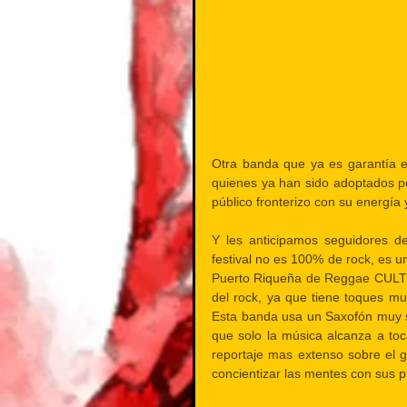
Otra banda que ya es garantía 
quienes ya han sido adoptados po
público fronterizo con su energía
Y les anticipamos seguidores 
festival no es 100% de rock, es un
Puerto Riqueña de Reggae CULT
del rock, ya que tiene toques muy
Esta banda usa un Saxofón muy s
que solo la música alcanza a toc
reportaje mas extenso sobre el 
concientizar las mentes con sus p