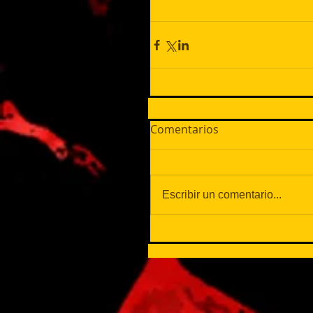
Comentarios
Escribir un comentario...