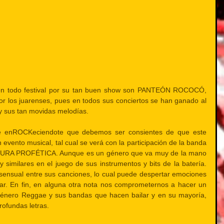
en todo festival por su tan buen show son PANTEÓN ROCOCÓ, 
r los juarenses, pues en todos sus conciertos se han ganado al 
 y sus tan movidas melodías.
de enROCKeciendote que debemos ser consientes de que este 
 evento musical, tal cual se verá con la participación de la banda 
URA PROFÉTICA. Aunque es un género que va muy de la mano 
 similares en el juego de sus instrumentos y bits de la batería. 
ensual entre sus canciones, lo cual puede despertar emociones 
ar. En fin, en alguna otra nota nos comprometernos a hacer un 
género Reggae y sus bandas que hacen bailar y en su mayoría, 
rofundas letras.