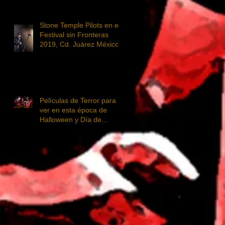
Stone Temple Pilots en el
Festival sin Fronteras
2019, Cd. Juárez México
Películas de Terror para
ver en esta época de
Halloween y Día de
Muertos con música
metalera! 🤟🏻😎