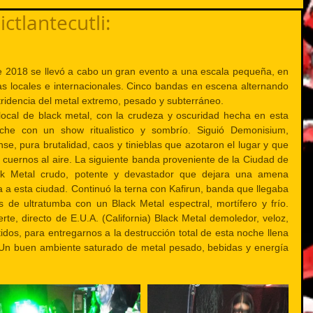
Mictlantecutli:
as locales e internacionales. Cinco bandas en escena alternando 
tridencia del metal extremo, pesado y subterráneo.
al de black metal, con la crudeza y oscuridad hecha en esta 
he con un show ritualistico y sombrío. Siguió Demonisium, 
se, pura brutalidad, caos y tinieblas que azotaron el lugar y que 
s cuernos al aire. La siguiente banda proveniente de la Ciudad de 
ck Metal crudo, potente y devastador que dejara una amena 
a esta ciudad. Continuó la terna con Kafirun, banda que llegaba 
 de ultratumba con un Black Metal espectral, mortífero y frío. 
rte, directo de E.U.A. (California) Black Metal demoledor, veloz, 
idos, para entregarnos a la destrucción total de esta noche llena 
Un buen ambiente saturado de metal pesado, bebidas y energía 