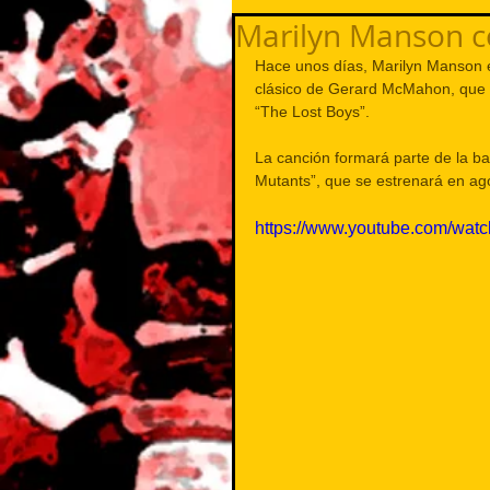
Marilyn Manson c
Hace unos días, Marilyn Manson es
clásico de Gerard McMahon, que e
“The Lost Boys”.
La canción formará parte de la b
Mutants”, que se estrenará en ag
https://www.youtube.com/w