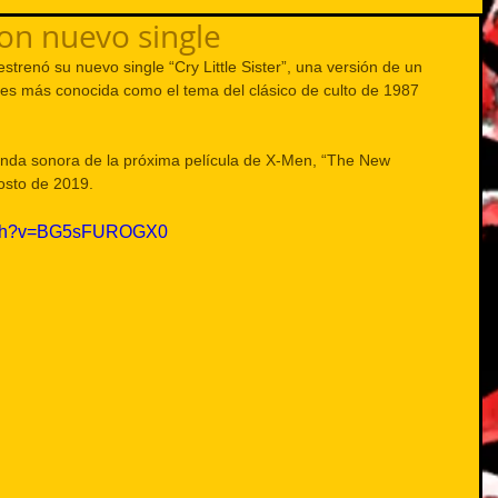
on nuevo single
trenó su nuevo single “Cry Little Sister”, una versión de un 
s más conocida como el tema del clásico de culto de 1987 
anda sonora de la próxima película de X-Men, “The New 
osto de 2019.
atch?v=BG5sFUROGX0