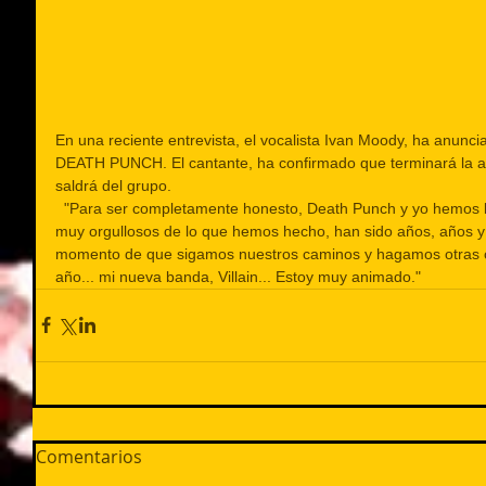
En una reciente entrevista, el vocalista Ivan Moody, ha anunc
DEATH PUNCH. El cantante, ha confirmado que terminará la act
saldrá del grupo. 
  "Para ser completamente honesto, Death Punch y yo hemos llegado a una encruzijada. Estamos 
muy orgullosos de lo que hemos hecho, han sido años, años y 
momento de que sigamos nuestros caminos y hagamos otras c
año... mi nueva banda, Villain... Estoy muy animado."
Comentarios