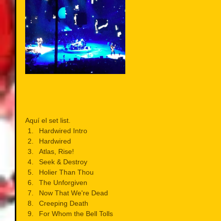
Aquí el set list. 
Hardwired Intro  
Hardwired  
Atlas, Rise!  
Seek & Destroy  
Holier Than Thou  
The Unforgiven  
Now That We're Dead  
Creeping Death  
For Whom the Bell Tolls  