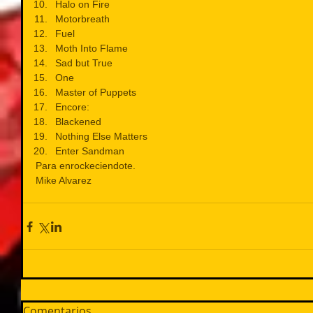
Halo on Fire  
Motorbreath  
Fuel  
Moth Into Flame  
Sad but True  
One  
Master of Puppets  
Encore:  
Blackened  
Nothing Else Matters  
Enter Sandman 
Para enrockeciendote.
Mike Alvarez
Comentarios