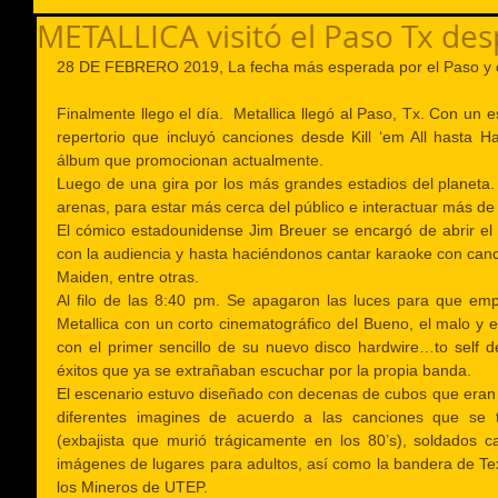
METALLICA visitó el Paso Tx des
28 DE FEBRERO 2019, La fecha más esperada por el Paso y 
Finalmente llego el día.  Metallica llegó al Paso, Tx. Con un e
repertorio que incluyó canciones desde Kill ‘em All hasta Ha
álbum que promocionan actualmente. 
Luego de una gira por los más grandes estadios del planeta. 
arenas, para estar más cerca del público e interactuar más de 
El cómico estadounidense Jim Breuer se encargó de abrir el
con la audiencia y hasta haciéndonos cantar karaoke con canc
Maiden, entre otras.
Al filo de las 8:40 pm. Se apagaron las luces para que empe
Metallica con un corto cinematográfico del Bueno, el malo y e
con el primer sencillo de su nuevo disco hardwire…to self de
éxitos que ya se extrañaban escuchar por la propia banda.
El escenario estuvo diseñado con decenas de cubos que eran p
diferentes imagines de acuerdo a las canciones que se t
(exbajista que murió trágicamente en los 80’s), soldados c
imágenes de lugares para adultos, así como la bandera de Te
los Mineros de UTEP. 